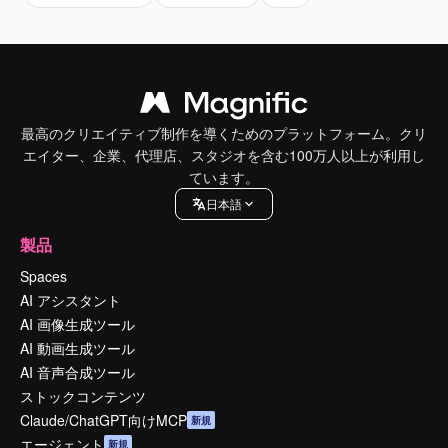
最高のクリエイティブ制作を導くためのプラットフォーム。クリ
エイター、企業、代理店、スタジオを含む100万人以上が利用し
ています。
日本語
製品
Spaces
AI アシスタント
AI 画像生成ツール
AI 動画生成ツール
AI 音声合成ツール
ストックコンテンツ
Claude/ChatGPT向けMCP
新規
エージェント
新規