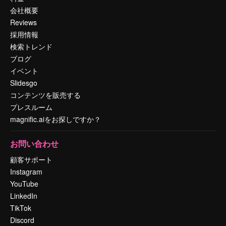
会社概要
Reviews
採用情報
検索トレンド
ブログ
イベント
Slidesgo
コンテンツを販売する
プレスルーム
magnific.aiをお探しですか？
お問い合わせ
顧客サポート
Instagram
YouTube
LinkedIn
TikTok
Discord