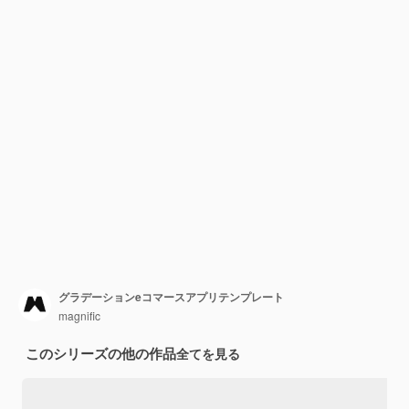
グラデーションeコマースアプリテンプレート
magnific
このシリーズの他の作品
全てを見る