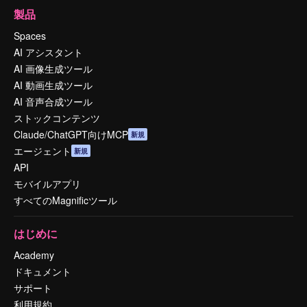
製品
Spaces
AI アシスタント
AI 画像生成ツール
AI 動画生成ツール
AI 音声合成ツール
ストックコンテンツ
Claude/ChatGPT向けMCP
新規
エージェント
新規
API
モバイルアプリ
すべてのMagnificツール
はじめに
Academy
ドキュメント
サポート
利用規約