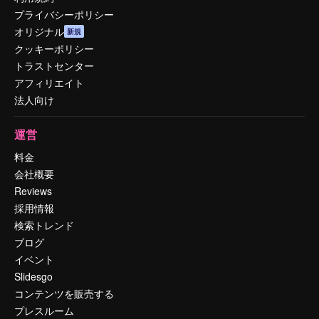
プライバシーポリシー
オリジナル
新規
クッキーポリシー
トラストセンター
アフィリエイト
法人向け
運営
料金
会社概要
Reviews
採用情報
検索トレンド
ブログ
イベント
Slidesgo
コンテンツを販売する
プレスルーム