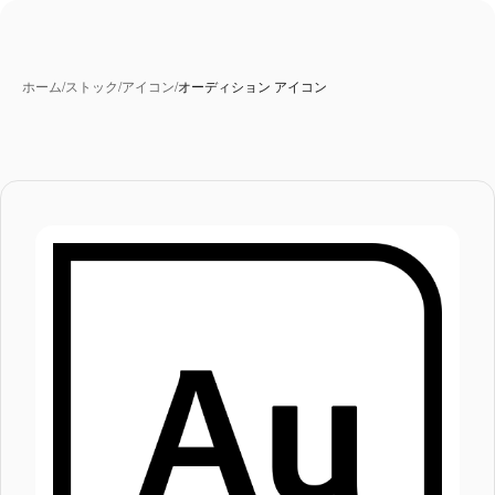
ホーム
/
ストック
/
アイコン
/
オーディション アイコン