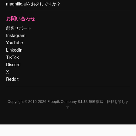
magnific.aiをお探しですか？
お問い合わせ
顧客サポート
Instagram
YouTube
LinkedIn
TikTok
Discord
X
Reddit
Copyright © 2010-
2026
Freepik Company S.L.U.
無断複写・転載を禁じま
す
.