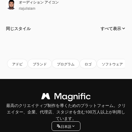
オーディション アイコン
riajulislam
同じスタイル
すべて表示
アドビ
ブランド
プログラム
ロゴ
ソフトウェア
最高のクリエイティブ制作を導くためのプラットフォーム。クリ
エイター、企業、代理店、スタジオを含む100万人以上が利用し
ています。
日本語