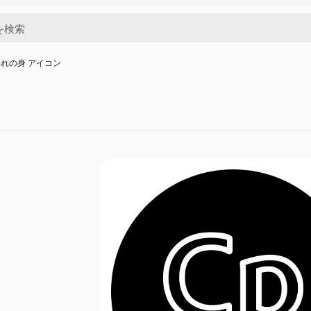
れの身 アイコン