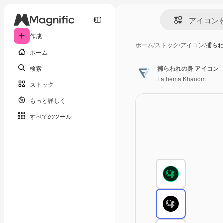
作成
ホーム
/
ストック
/
アイコン
/
捕らわ
ホーム
検索
捕らわれの身 アイコン
Fathema Khanom
ストック
もっと詳しく
すべてのツール