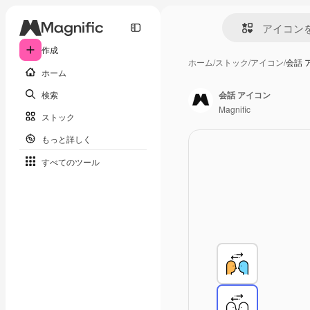
作成
ホーム
/
ストック
/
アイコン
/
会話 
ホーム
検索
会話 アイコン
Magnific
ストック
もっと詳しく
すべてのツール