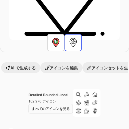
AI で生成する
アイコンを編集
アイコンセットを生
Detailed Rounded Lineal
102,976
アイコン
すべてのアイコンを見る