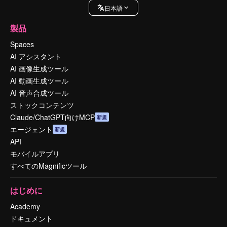
日本語
製品
Spaces
AI アシスタント
AI 画像生成ツール
AI 動画生成ツール
AI 音声合成ツール
ストックコンテンツ
Claude/ChatGPT向けMCP
新規
エージェント
新規
API
モバイルアプリ
すべてのMagnificツール
はじめに
Academy
ドキュメント