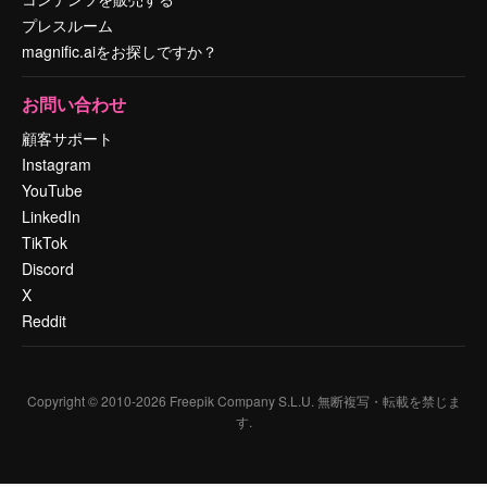
プレスルーム
magnific.aiをお探しですか？
お問い合わせ
顧客サポート
Instagram
YouTube
LinkedIn
TikTok
Discord
X
Reddit
Copyright © 2010-
2026
Freepik Company S.L.U.
無断複写・転載を禁じま
す
.