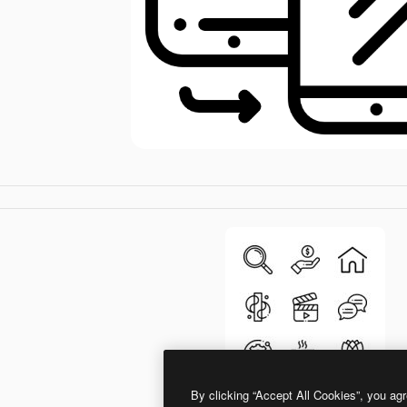
By clicking “Accept All Cookies”, you agr
Detailed Rounded Lineal