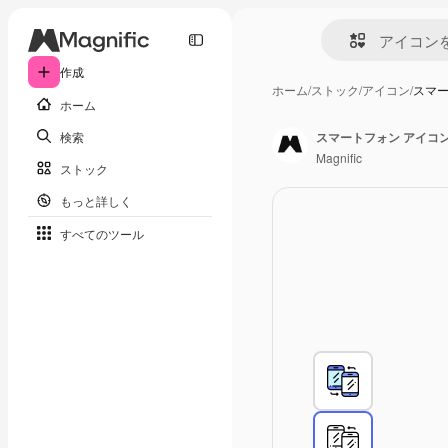
作成
ホーム
/
ストック
/
アイコン
/
スマー
ホーム
検索
スマートフォン アイコ
Magnific
ストック
もっと詳しく
すべてのツール