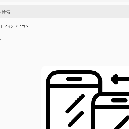
トフォン アイコン
ン