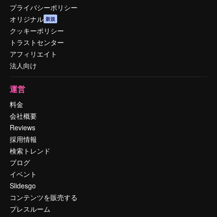
プライバシーポリシー
オリジナル
新規
クッキーポリシー
トラストセンター
アフィリエイト
法人向け
運営
料金
会社概要
Reviews
採用情報
検索トレンド
ブログ
イベント
Slidesgo
コンテンツを販売する
プレスルーム