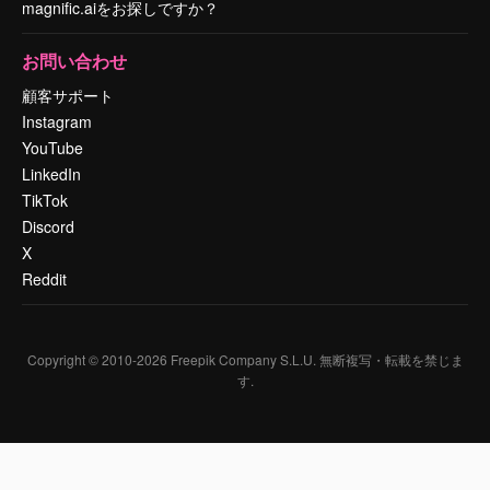
magnific.aiをお探しですか？
お問い合わせ
顧客サポート
Instagram
YouTube
LinkedIn
TikTok
Discord
X
Reddit
Copyright © 2010-
2026
Freepik Company S.L.U.
無断複写・転載を禁じま
す
.