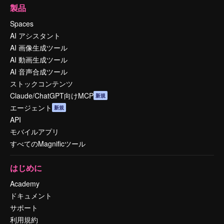
製品
Spaces
AI アシスタント
AI 画像生成ツール
AI 動画生成ツール
AI 音声合成ツール
ストックコンテンツ
Claude/ChatGPT向けMCP
新規
エージェント
新規
API
モバイルアプリ
すべてのMagnificツール
はじめに
Academy
ドキュメント
サポート
利用規約