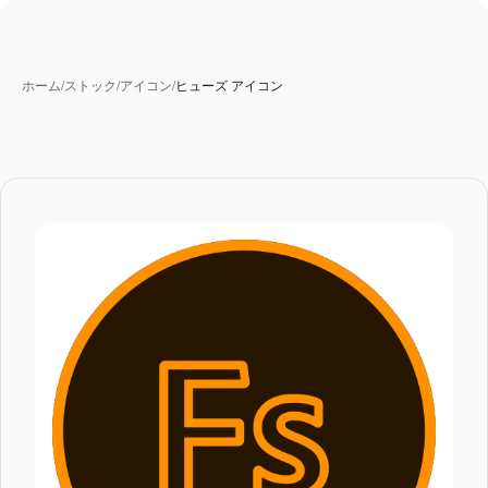
ホーム
/
ストック
/
アイコン
/
ヒューズ アイコン