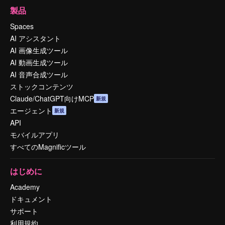
製品
Spaces
AI アシスタント
AI 画像生成ツール
AI 動画生成ツール
AI 音声合成ツール
ストックコンテンツ
Claude/ChatGPT向けMCP
新規
エージェント
新規
API
モバイルアプリ
すべてのMagnificツール
はじめに
Academy
ドキュメント
サポート
利用規約