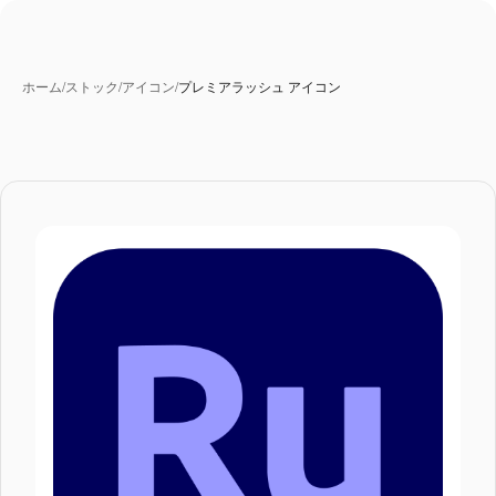
ホーム
/
ストック
/
アイコン
/
プレミアラッシュ アイコン