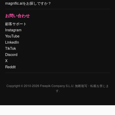
magnific.aiをお探しですか？
お問い合わせ
顧客サポート
Instagram
YouTube
LinkedIn
TikTok
Discord
X
Reddit
Copyright © 2010-
2026
Freepik Company S.L.U.
無断複写・転載を禁じま
す
.