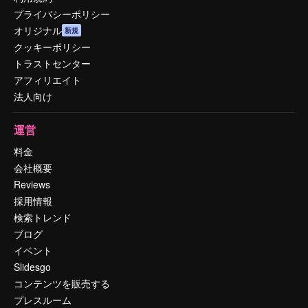
プライバシーポリシー
オリジナル
新規
クッキーポリシー
トラストセンター
アフィリエイト
法人向け
運営
料金
会社概要
Reviews
採用情報
検索トレンド
ブログ
イベント
Slidesgo
コンテンツを販売する
プレスルーム