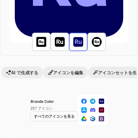
AI で生成する
アイコンを編集
アイコンセットを生
Brands Color
257
アイコン
すべてのアイコンを見る