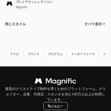
プレミアラッシュ アイコン
Magnific
同じスタイル
すべて表示
アドビ
ブランド
プログラム
インターフェース
ロゴ
最高のクリエイティブ制作を導くためのプラットフォーム。クリ
エイター、企業、代理店、スタジオを含む100万人以上が利用し
ています。
日本語