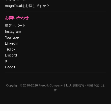
magnific.aiをお探しですか？
お問い合わせ
顧客サポート
Instagram
YouTube
LinkedIn
TikTok
Discord
X
Reddit
Copyright © 2010-
2026
Freepik Company S.L.U.
無断複写・転載を禁じま
す
.