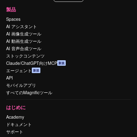
製品
Spaces
AI アシスタント
AI 画像生成ツール
AI 動画生成ツール
AI 音声合成ツール
ストックコンテンツ
Claude/ChatGPT向けMCP
新規
エージェント
新規
API
モバイルアプリ
すべてのMagnificツール
はじめに
Academy
ドキュメント
サポート