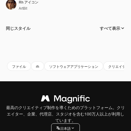
Rh アイコン
ArtBit
同じスタイル
すべて表示
ファイル
rh
ソフトウェアアプリケーション
クリエイティ
最高のクリエイティブ制作を導くためのプラットフォーム。クリ
エイター、企業、代理店、スタジオを含む100万人以上が利用し
ています。
日本語