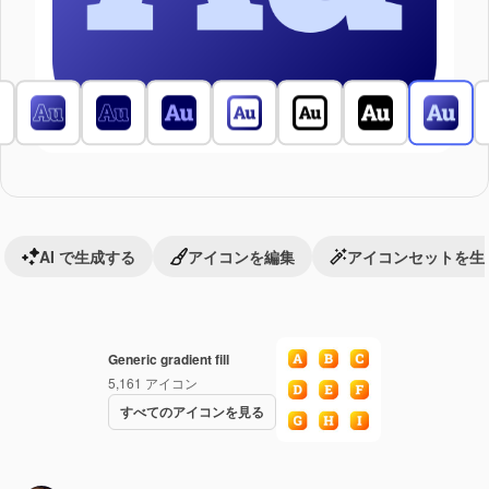
AI で生成する
アイコンを編集
アイコンセットを生
Generic gradient fill
5,161
アイコン
すべてのアイコンを見る