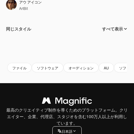
アウ アイコン
ArtBit
同じスタイル
すべて表示
ファイル
ソフトウェア
オーディション
AU
ソフトウ
最高のクリエイティブ制作を導くためのプラットフォーム。クリ
エイター、企業、代理店、スタジオを含む100万人以上が利用し
ています。
日本語