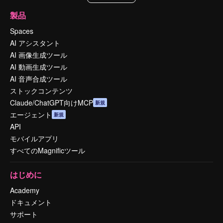
製品
Spaces
AI アシスタント
AI 画像生成ツール
AI 動画生成ツール
AI 音声合成ツール
ストックコンテンツ
Claude/ChatGPT向けMCP
新規
エージェント
新規
API
モバイルアプリ
すべてのMagnificツール
はじめに
Academy
ドキュメント
サポート