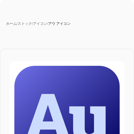
ホーム
/
ストック
/
アイコン
/
アウ アイコン