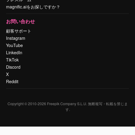
magnific.aiをお探しですか？
お問い合わせ
顧客サポート
Instagram
YouTube
LinkedIn
TikTok
Discord
X
Reddit
Copyright © 2010-
2026
Freepik Company S.L.U.
無断複写・転載を禁じま
す
.