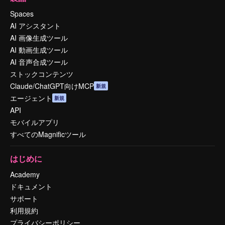
Spaces
AI アシスタント
AI 画像生成ツール
AI 動画生成ツール
AI 音声合成ツール
ストックコンテンツ
Claude/ChatGPT向けMCP
新規
エージェント
新規
API
モバイルアプリ
すべてのMagnificツール
はじめに
Academy
ドキュメント
サポート
利用規約
プライバシーポリシー