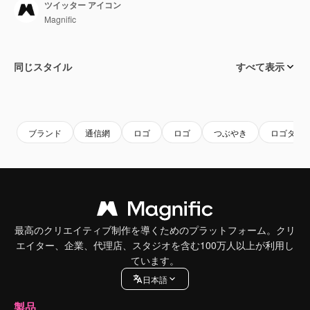
ツイッター アイコン
Magnific
同じスタイル
すべて表示
ブランド
通信網
ロゴ
ロゴ
つぶやき
ロゴタイ
最高のクリエイティブ制作を導くためのプラットフォーム。クリ
エイター、企業、代理店、スタジオを含む100万人以上が利用し
ています。
日本語
製品