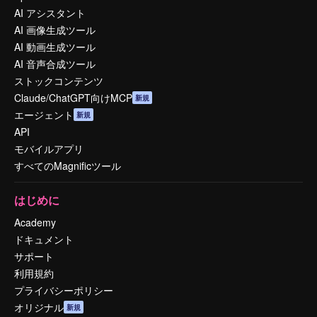
AI アシスタント
AI 画像生成ツール
AI 動画生成ツール
AI 音声合成ツール
ストックコンテンツ
Claude/ChatGPT向けMCP
新規
エージェント
新規
API
モバイルアプリ
すべてのMagnificツール
はじめに
Academy
ドキュメント
サポート
利用規約
プライバシーポリシー
オリジナル
新規