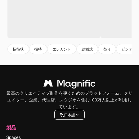
招待状
招待
エレガント
結婚式
祭り
ビンテー
最高のクリエイティブ制作を導くためのプラットフォーム。クリ
エイター、企業、代理店、スタジオを含む100万人以上が利用し
ています。
日本語
製品
Spaces