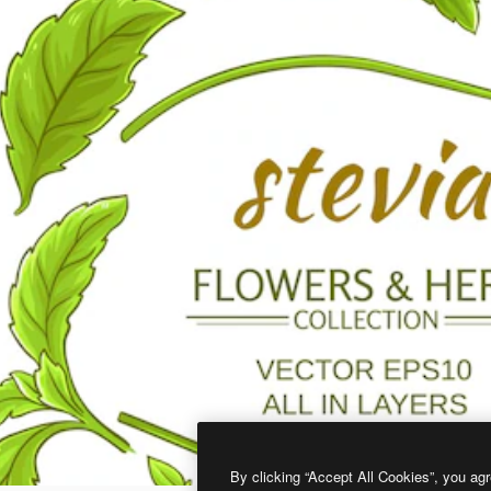
By clicking “Accept All Cookies”, you agr