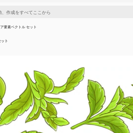
ア要素ベクトル セット
セット