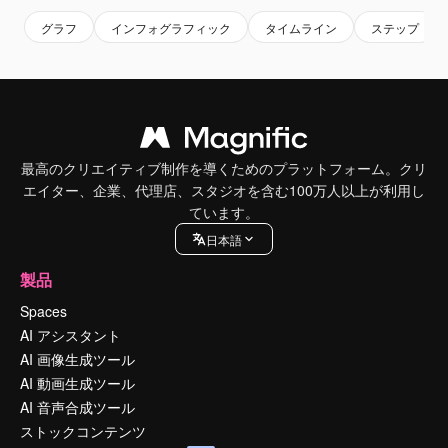
グラフ
インフォグラフィック
タイムライン
ステップ
最高のクリエイティブ制作を導くためのプラットフォーム。クリ
エイター、企業、代理店、スタジオを含む100万人以上が利用し
ています。
日本語
製品
Spaces
AI アシスタント
AI 画像生成ツール
AI 動画生成ツール
AI 音声合成ツール
ストックコンテンツ