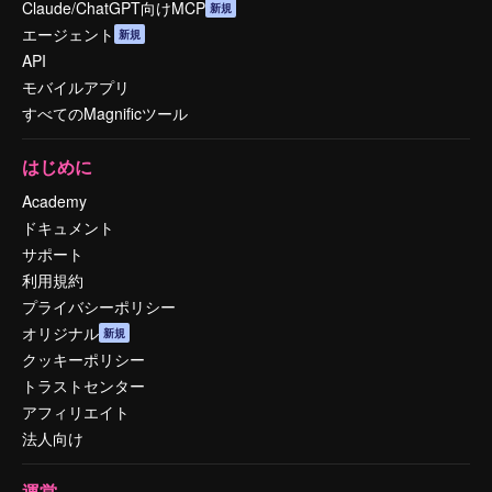
Claude/ChatGPT向けMCP
新規
エージェント
新規
API
モバイルアプリ
すべてのMagnificツール
はじめに
Academy
ドキュメント
サポート
利用規約
プライバシーポリシー
オリジナル
新規
クッキーポリシー
トラストセンター
アフィリエイト
法人向け
運営