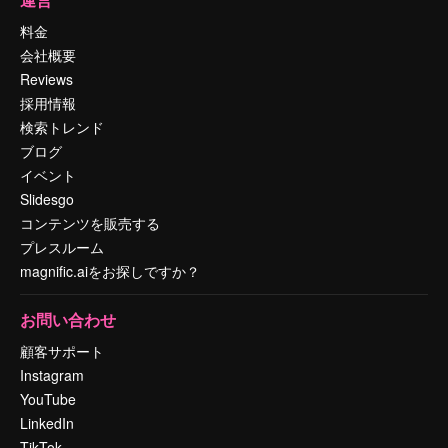
料金
会社概要
Reviews
採用情報
検索トレンド
ブログ
イベント
Slidesgo
コンテンツを販売する
プレスルーム
magnific.aiをお探しですか？
お問い合わせ
顧客サポート
Instagram
YouTube
LinkedIn
TikTok