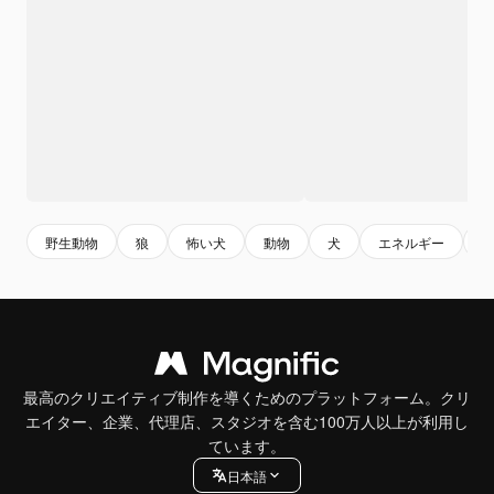
野生動物
狼
怖い犬
動物
犬
エネルギー
最高のクリエイティブ制作を導くためのプラットフォーム。クリ
エイター、企業、代理店、スタジオを含む100万人以上が利用し
ています。
日本語