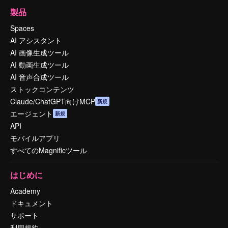
製品
Spaces
AI アシスタント
AI 画像生成ツール
AI 動画生成ツール
AI 音声合成ツール
ストックコンテンツ
Claude/ChatGPT向けMCP
新規
エージェント
新規
API
モバイルアプリ
すべてのMagnificツール
はじめに
Academy
ドキュメント
サポート
利用規約