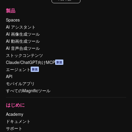
製品
Spaces
AI アシスタント
AI 画像生成ツール
AI 動画生成ツール
AI 音声合成ツール
ストックコンテンツ
Claude/ChatGPT向けMCP
新規
エージェント
新規
API
モバイルアプリ
すべてのMagnificツール
はじめに
Academy
ドキュメント
サポート