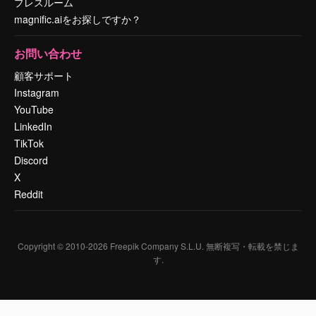
プレスルーム
magnific.aiをお探しですか？
お問い合わせ
顧客サポート
Instagram
YouTube
LinkedIn
TikTok
Discord
X
Reddit
Copyright © 2010-
2026
Freepik Company S.L.U.
無断複写・転載を禁じま
す
.