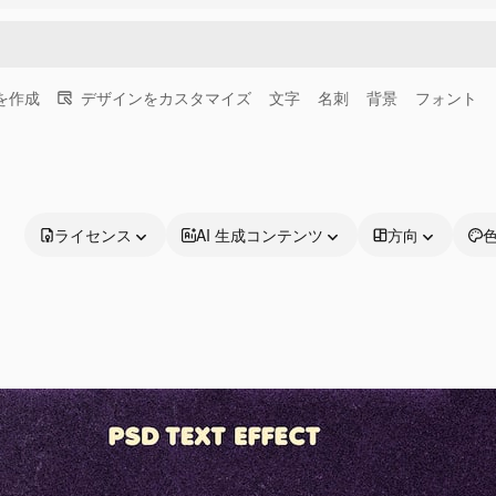
画を作成
デザインをカスタマイズ
文字
名刺
背景
フォント
ライセンス
AI 生成コンテンツ
方向