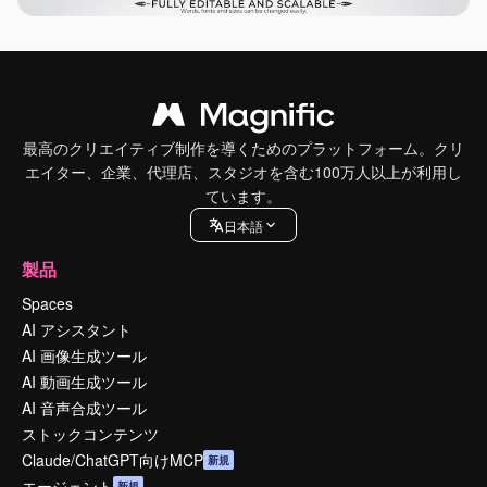
最高のクリエイティブ制作を導くためのプラットフォーム。クリ
エイター、企業、代理店、スタジオを含む100万人以上が利用し
ています。
日本語
製品
Spaces
AI アシスタント
AI 画像生成ツール
AI 動画生成ツール
AI 音声合成ツール
ストックコンテンツ
Claude/ChatGPT向けMCP
新規
エージェント
新規