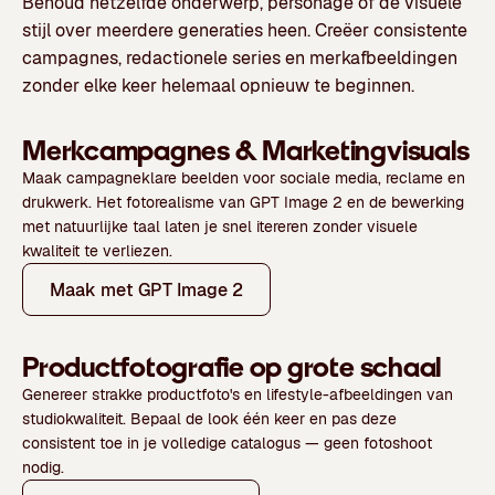
Behoud hetzelfde onderwerp, personage of de visuele
stijl over meerdere generaties heen. Creëer consistente
campagnes, redactionele series en merkafbeeldingen
zonder elke keer helemaal opnieuw te beginnen.
Merkcampagnes & Marketingvisuals
Maak campagneklare beelden voor sociale media, reclame en
drukwerk. Het fotorealisme van GPT Image 2 en de bewerking
met natuurlijke taal laten je snel itereren zonder visuele
kwaliteit te verliezen.
Maak met GPT Image 2
Productfotografie op grote schaal
Genereer strakke productfoto's en lifestyle-afbeeldingen van
studiokwaliteit. Bepaal de look één keer en pas deze
consistent toe in je volledige catalogus — geen fotoshoot
nodig.