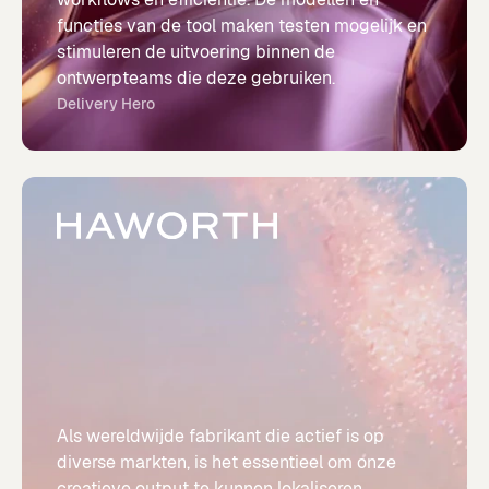
functies van de tool maken testen mogelijk en
stimuleren de uitvoering binnen de
ontwerpteams die deze gebruiken.
Delivery Hero
Als wereldwijde fabrikant die actief is op
diverse markten, is het essentieel om onze
creatieve output te kunnen lokaliseren.