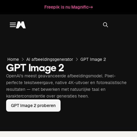
Freepik is nu Magnific
Toggle menu
Magnific
Home
AI afbeeldingsgenerator
GPT Image 2
GPT Image 2
OpenAI's meest geavanceerde afbeeldingsmodel. Pixel-
perfecte tekstweergave, native 4K-uitvoer en fotorealistische
resultaten — met bewerken met natuurlijke taal en
karakterconsistentie over generaties heen.
GPT Image 2 proberen