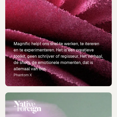
Magnific helpt ons snel te werken, te itereren
en te experimenteren. Het is een creatieve
toolkit, geen schrijver of regisseur. Het verhaal,
de shots, de emotionele momenten, dat is
allemaal van ons.
Phantom X