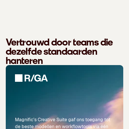
Vertrouwd door teams die
dezelfde standaarden
hanteren
Magnific's Creative Suite gaf ons toegang tot
de beste modellen en workflowtools via één