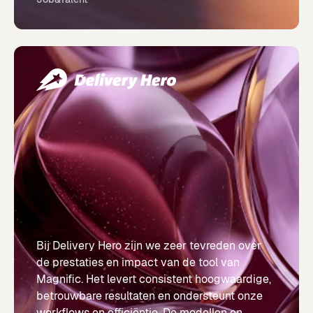
Bij Delivery Hero zijn we zeer tevreden over
de prestaties en impact van de tool van
Magnific. Het levert consistent hoogwaardige,
betrouwbare resultaten en ondersteunt onze
workflows en efficiëntie. De modellen en