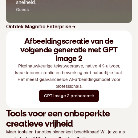
snelheid.
Guess
Ontdek Magnific Enterprise
Afbeeldingscreatie van de
volgende generatie met GPT
Image 2
Pixelnauwkeurige tekstweergave, native 4K-uitvoer,
karakterconsistentie en bewerking met natuurlijke taal.
Het meest geavanceerde AI-afbeeldingsmodel voor
professionals.
GPT Image 2 proberen
Tools voor een onbeperkte
creatieve vrijheid
Meer tools en functies binnenkort beschikbaar! Wil je ze als