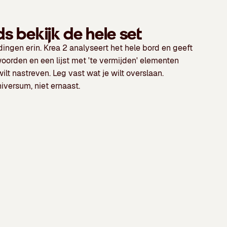
 bekijk de hele set
dingen erin. Krea 2 analyseert het hele bord en geeft
woorden
en een
lijst met 'te vermijden' elementen
wilt nastreven. Leg vast wat je wilt overslaan.
iversum, niet ernaast.