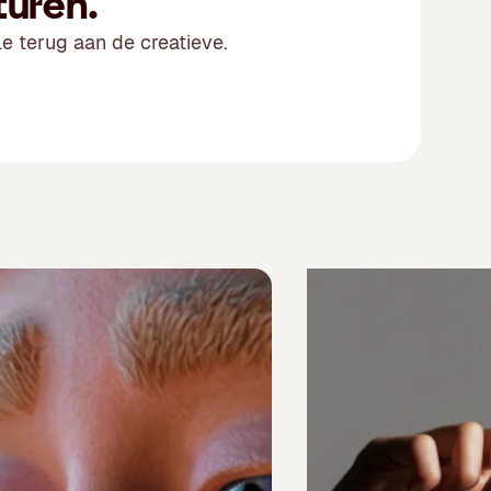
turen.
le terug aan de creatieve.