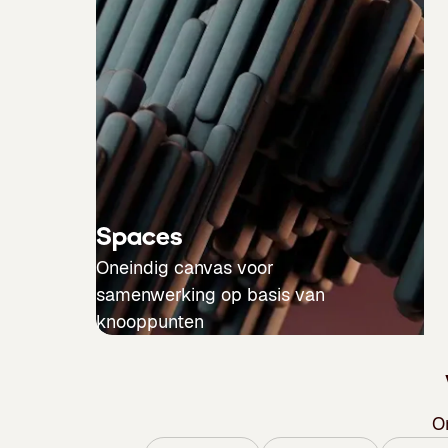
Spaces
Oneindig canvas voor
samenwerking op basis van
knooppunten
O