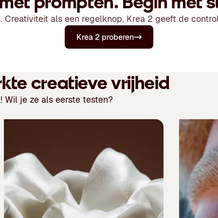
met prompten. Begin met s
. Creativiteit als een regelknop. Krea 2 geeft de contro
Krea 2 proberen
te creatieve vrijheid
 Wil je ze als eerste testen?