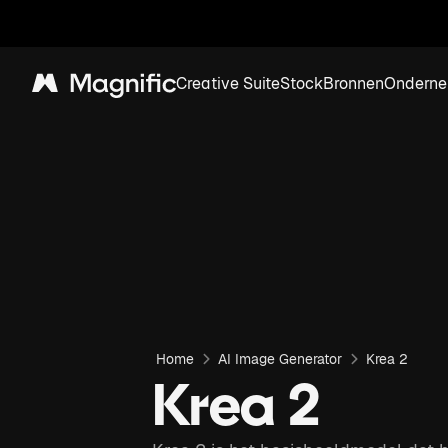
Creative Suite
Stock
Bronnen
Onderne
Magnific
Home
AI Image Generator
Krea 2
Krea 2