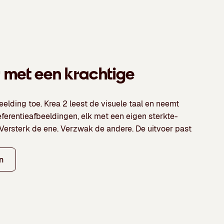
er met een krachtige
eelding toe. Krea 2 leest de visuele taal en neemt
eferentieafbeeldingen, elk met een eigen sterkte-
Versterk de ene. Verzwak de andere. De uitvoer past
n