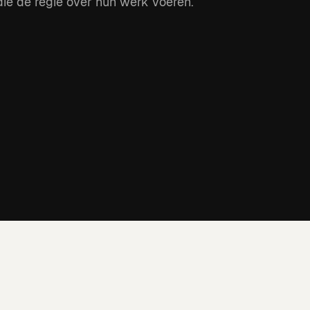
ie de regie over hun werk voeren.