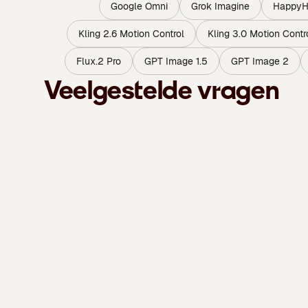
Google Omni
Grok Imagine
HappyHo
Kling 2.6 Motion Control
Kling 3.0 Motion Contr
Flux.2 Pro
GPT Image 1.5
GPT Image 2
Veelgestelde vragen