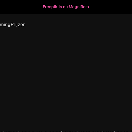
Freepik is nu Magnific
ming
Prijzen