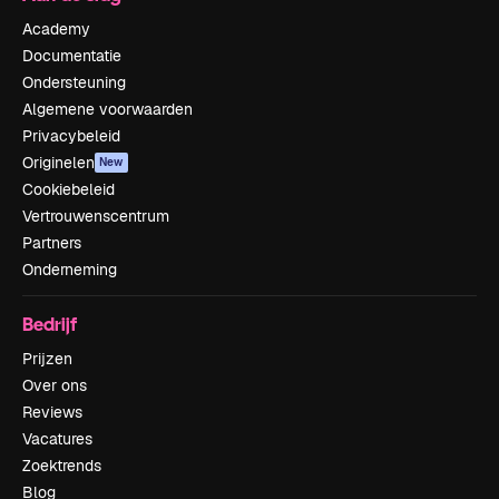
Academy
Documentatie
Ondersteuning
Algemene voorwaarden
Privacybeleid
Originelen
New
Cookiebeleid
Vertrouwenscentrum
Partners
Onderneming
Bedrijf
Prijzen
Over ons
Reviews
Vacatures
Zoektrends
Blog