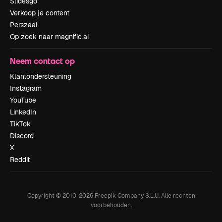
Slidesgo
Verkoop je content
Perszaal
Op zoek naar magnific.ai
Neem contact op
Klantondersteuning
Instagram
YouTube
LinkedIn
TikTok
Discord
X
Reddit
Copyright © 2010-
2026
Freepik Company S.L.U.
Alle rechten
voorbehouden
.