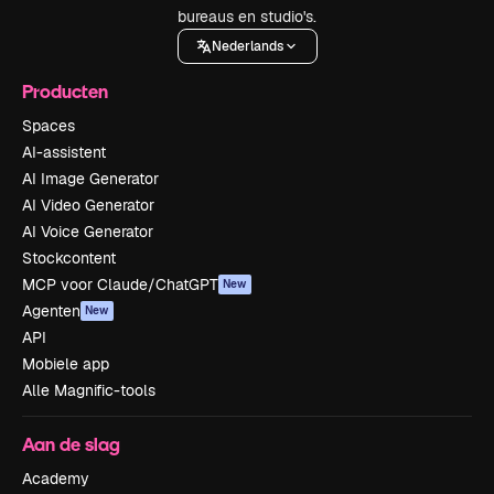
bureaus en studio's.
Nederlands
Producten
Spaces
AI-assistent
AI Image Generator
AI Video Generator
AI Voice Generator
Stockcontent
MCP voor Claude/ChatGPT
New
Agenten
New
API
Mobiele app
Alle Magnific-tools
Aan de slag
Academy