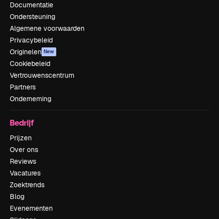
Documentatie
Ondersteuning
Algemene voorwaarden
Privacybeleid
Originelen
New
Cookiebeleid
Vertrouwenscentrum
Partners
Onderneming
Bedrijf
Prijzen
Over ons
Reviews
Vacatures
Zoektrends
Blog
Evenementen