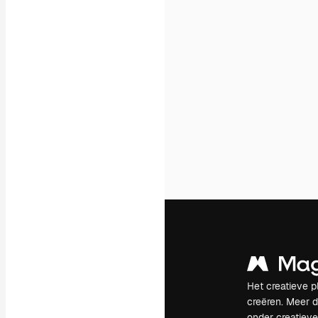
Het creatieve p
creëren. Meer 
onder creatiev