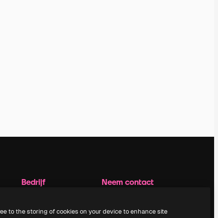
Bedrijf
Neem contact
op
Prijzen
Over ons
Klantondersteuning
ree to the storing of cookies on your device to enhance site