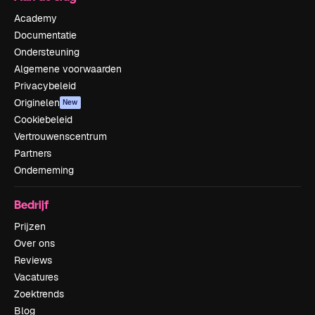
Academy
Documentatie
Ondersteuning
Algemene voorwaarden
Privacybeleid
Originelen
New
Cookiebeleid
Vertrouwenscentrum
Partners
Onderneming
Bedrijf
Prijzen
Over ons
Reviews
Vacatures
Zoektrends
Blog