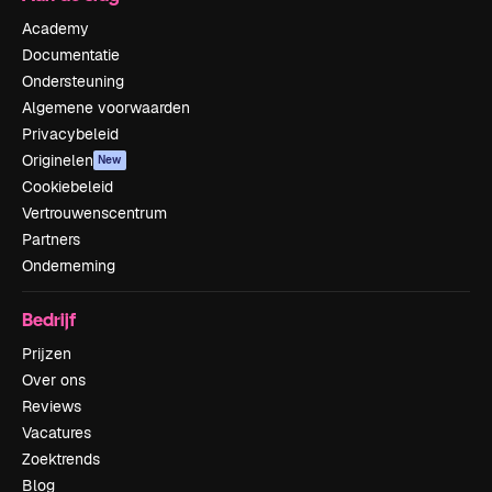
Academy
Documentatie
Ondersteuning
Algemene voorwaarden
Privacybeleid
Originelen
New
Cookiebeleid
Vertrouwenscentrum
Partners
Onderneming
Bedrijf
Prijzen
Over ons
Reviews
Vacatures
Zoektrends
Blog