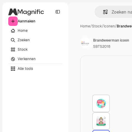
Aanmaken
Home
/
Stock
/
Iconen
/
Brandwe
Home
Zoeken
Brandweerman icoon
SBTS2018
Stock
Verkennen
Alle tools