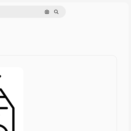
Zoeken op afbeelding
Zoeken