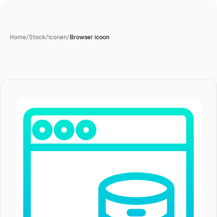
Home
/
Stock
/
Iconen
/
Browser icoon