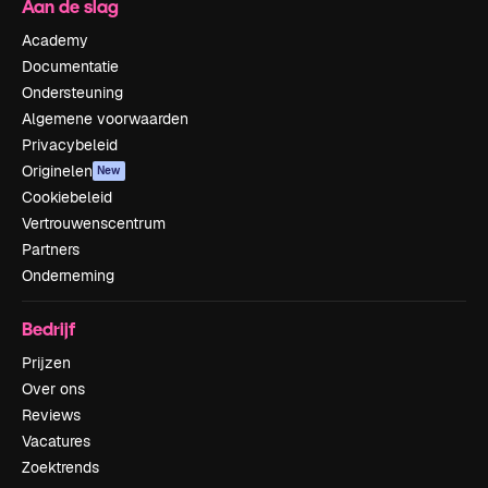
Aan de slag
Academy
Documentatie
Ondersteuning
Algemene voorwaarden
Privacybeleid
Originelen
New
Cookiebeleid
Vertrouwenscentrum
Partners
Onderneming
Bedrijf
Prijzen
Over ons
Reviews
Vacatures
Zoektrends