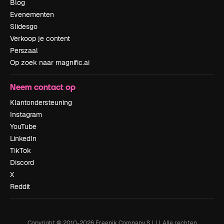
Blog
Evenementen
Slidesgo
Verkoop je content
Perszaal
Op zoek naar magnific.ai
Neem contact op
Klantondersteuning
Instagram
YouTube
LinkedIn
TikTok
Discord
X
Reddit
Copyright © 2010-
2026
Freepik Company S.L.U.
Alle rechten