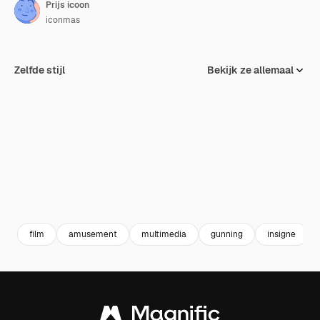
Prijs icoon
iconmas
Zelfde stijl
Bekijk ze allemaal
film
amusement
multimedia
gunning
insigne