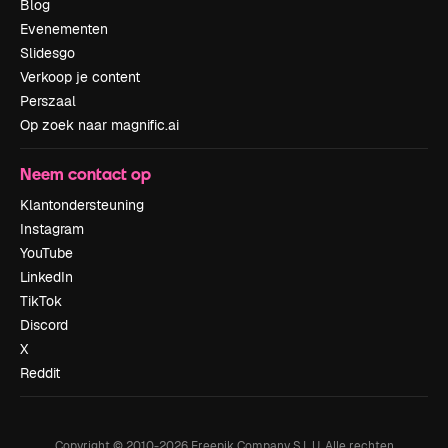
Blog
Evenementen
Slidesgo
Verkoop je content
Perszaal
Op zoek naar magnific.ai
Neem contact op
Klantondersteuning
Instagram
YouTube
LinkedIn
TikTok
Discord
X
Reddit
Copyright © 2010-
2026
Freepik Company S.L.U.
Alle rechten