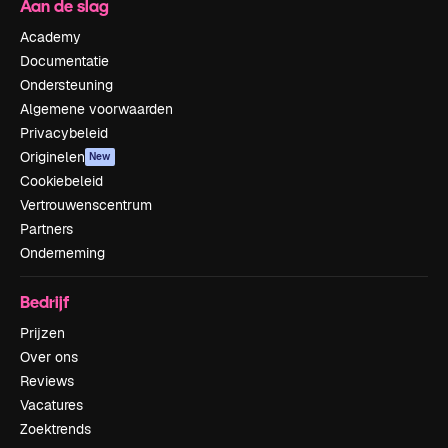
Aan de slag
Academy
Documentatie
Ondersteuning
Algemene voorwaarden
Privacybeleid
Originelen
New
Cookiebeleid
Vertrouwenscentrum
Partners
Onderneming
Bedrijf
Prijzen
Over ons
Reviews
Vacatures
Zoektrends