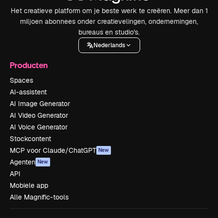
Het creatieve platform om je beste werk te creëren. Meer dan 1
miljoen abonnees onder creatievelingen, ondernemingen,
bureaus en studio's.
Nederlands
Producten
Spaces
AI-assistent
AI Image Generator
AI Video Generator
AI Voice Generator
Stockcontent
MCP voor Claude/ChatGPT
New
Agenten
New
API
Mobiele app
Alle Magnific-tools