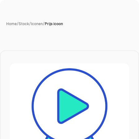
Home
/
Stock
/
Iconen
/
Prijs icoon