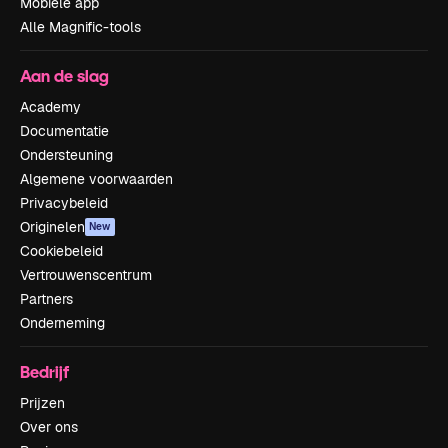
Mobiele app
Alle Magnific-tools
Aan de slag
Academy
Documentatie
Ondersteuning
Algemene voorwaarden
Privacybeleid
Originelen
New
Cookiebeleid
Vertrouwenscentrum
Partners
Onderneming
Bedrijf
Prijzen
Over ons