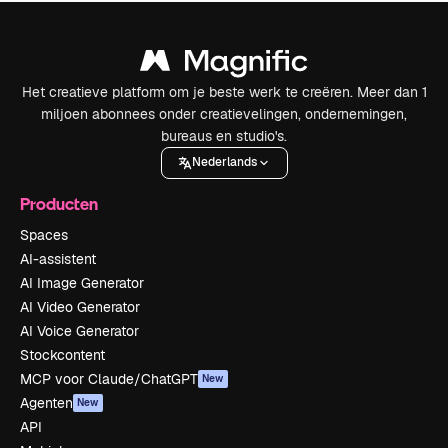
Het creatieve platform om je beste werk te creëren. Meer dan 1
miljoen abonnees onder creatievelingen, ondernemingen,
bureaus en studio's.
Nederlands
Producten
Spaces
AI-assistent
AI Image Generator
AI Video Generator
AI Voice Generator
Stockcontent
MCP voor Claude/ChatGPT
New
Agenten
New
API