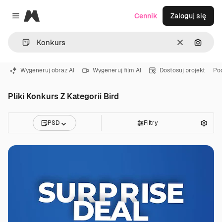
Magnific
Cennik
Zaloguj się
Close menu
Wyczyść
Szukaj
Wygeneruj obraz AI
Wygeneruj film AI
Dostosuj projekt
Po
Pliki Konkurs Z Kategorii Bird
PSD
Filtry