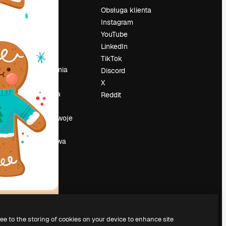
Cennik
Obsługa klienta
O nas
Instagram
Reviews
YouTube
su
Kariera
LinkedIn
Trendy
TikTok
wyszukiwania
Discord
Blog
X
Wydarzenia
Reddit
Slidesgo
a
Sprzedaj swoje
treści
Sala prasowa
Szukasz
magnific.ai
ree to the storing of cookies on your device to enhance site