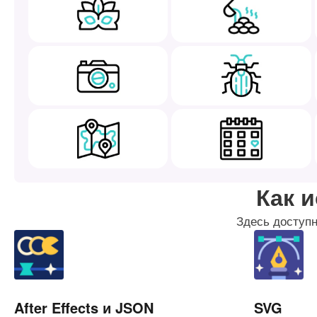
Как 
Здесь доступн
After Effects и JSON
SVG