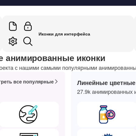
Иконки для интерфейса
е анимированные иконки
роекта с нашими самыми популярными анимированны
реть все популярные
Линейные цветные
27.9k анимированных 