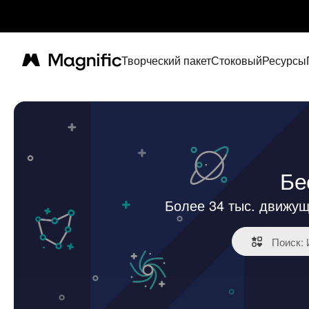
Творческий пакет
Стоковый
Ресурсы
Magnific
Бе
Более 34 тыс. движущ