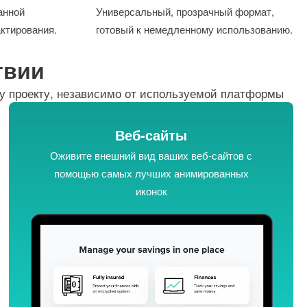
анной
Универсальный, прозрачный формат,
ктирования.
готовый к немедленному использованию.
твии
му проекту, независимо от используемой платформы
Веб-сайты
Оживите внешний вид ваших веб-сайтов с
помощью самых лучших анимированных
иконок