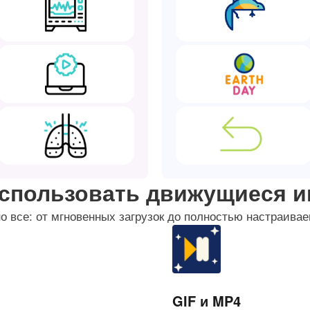
использовать движущиеся и
о все: от мгновенных загрузок до полностью настраив
GIF и MP4