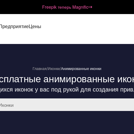
Freepik теперь Magnific
Предприятие
Цены
/
/
Главная
Иконки
Анимированные иконки
сплатные анимированные ико
ихся иконок у вас под рукой для создания при