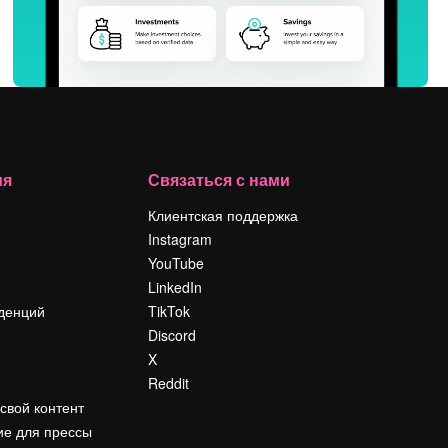
ия
Связаться с нами
Клиентская поддержка
Instagram
YouTube
LinkedIn
денций
TikTok
Discord
X
Reddit
свой контент
е для прессы