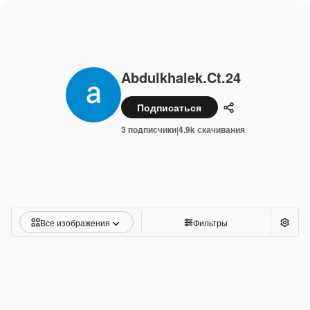
Abdulkhalek.ct.24
Подписаться
Поделиться
3 подписчики
4.9k скачивания
|
Все изображения
Фильтры