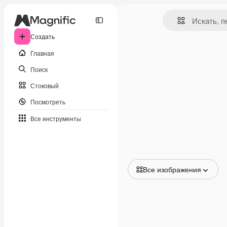
Создать
Главная
Поиск
Стоковый
Посмотреть
Все инструменты
Все изображения
Все изображения
Векторы
Иллюстрации
Фотографии
PSD
Шаблоны