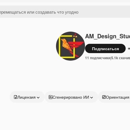
AM_Design_Stu
Подписаться
11 подписчики
5.1k скачи
|
Лицензия
Сгенерировано ИИ
Ориентация