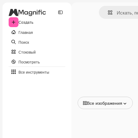
Создать
Главная
Поиск
Стоковый
Посмотреть
Все инструменты
Все изображения
Все изображения
Векторы
Иллюстрации
Фотографии
PSD
Шаблоны