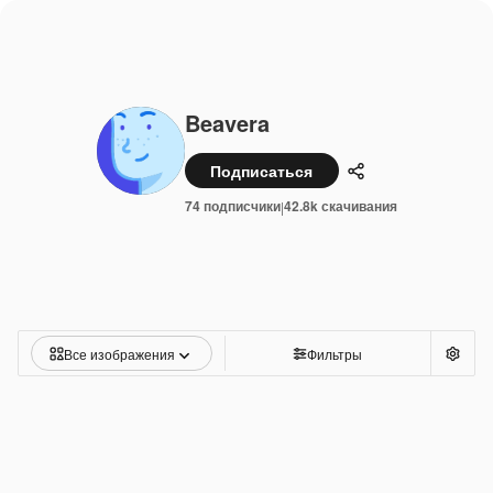
Beavera
Подписаться
Поделиться
74 подписчики
42.8k скачивания
|
Все изображения
Фильтры