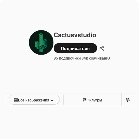
Cactusvstudio
Подписаться
Поделиться
85 подписчики
84k скачивания
|
Все изображения
Фильтры