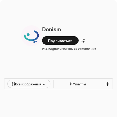
Donism
Подписаться
Поделиться
254 подписчики
106.4k скачивания
|
Все изображения
Фильтры