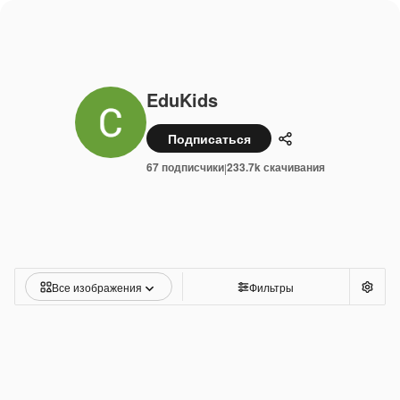
EduKids
Подписаться
Поделиться
67 подписчики
233.7k скачивания
|
Все изображения
Фильтры