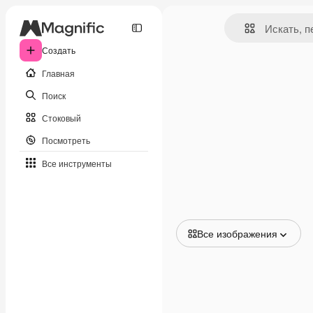
Создать
Главная
Поиск
Стоковый
Посмотреть
Все инструменты
Все изображения
Все изображения
Векторы
Иллюстрации
Фотографии
PSD
Шаблоны