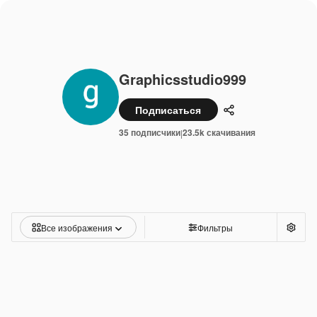
Graphicsstudio999
Подписаться
Поделиться
35 подписчики
23.5k скачивания
|
Все изображения
Фильтры