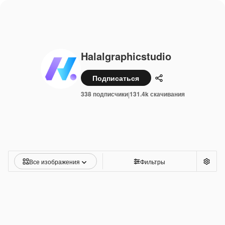
Halalgraphicstudio
Подписаться
Поделиться
338 подписчики
131.4k скачивания
|
Все изображения
Фильтры