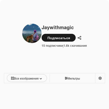
Jaywithmagic
Подписаться
Поделиться
15 подписчики
1.6k скачивания
|
Все изображения
Фильтры