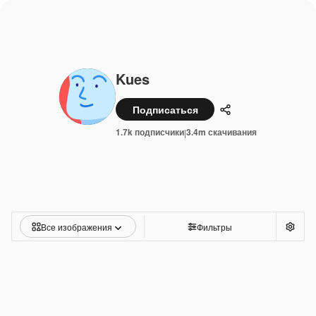
Kues
Подписаться
Поделиться
1.7k подписчики
3.4m скачивания
|
Все изображения
Фильтры