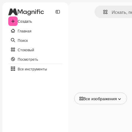
Создать
Главная
Поиск
Стоковый
Посмотреть
Все инструменты
Все изображения
Все изображения
Векторы
Иллюстрации
Фотографии
PSD
Шаблоны