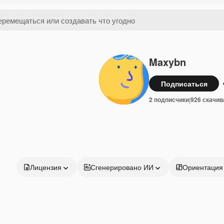
Maxybn
Подписаться
2 подписчики
926 скачив
|
Лицензия
Сгенерировано ИИ
Ориентация