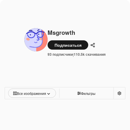
Msgrowth
Подписаться
Поделиться
93 подписчики
110.5k скачивания
|
Все изображения
Фильтры