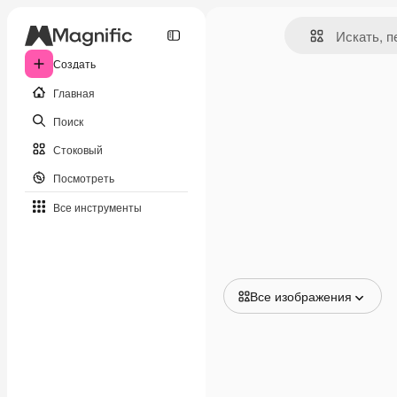
Создать
Главная
Поиск
Стоковый
Посмотреть
Все инструменты
Все изображения
Все изображения
Векторы
Иллюстрации
Фотографии
PSD
Шаблоны