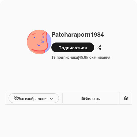
Patcharaporn1984
Подписаться
Поделиться
19 подписчики
45.8k скачивания
|
Все изображения
Фильтры