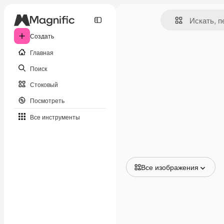
Создать
Главная
Поиск
Стоковый
Посмотреть
Все инструменты
Все изображения
Все изображения
Векторы
Иллюстрации
Фотографии
PSD
Шаблоны