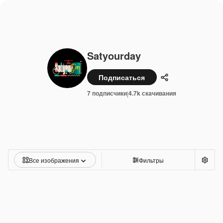
Satyourday
Подписаться
Поделиться
7 подписчики
4.7k скачивания
|
Все изображения
Фильтры